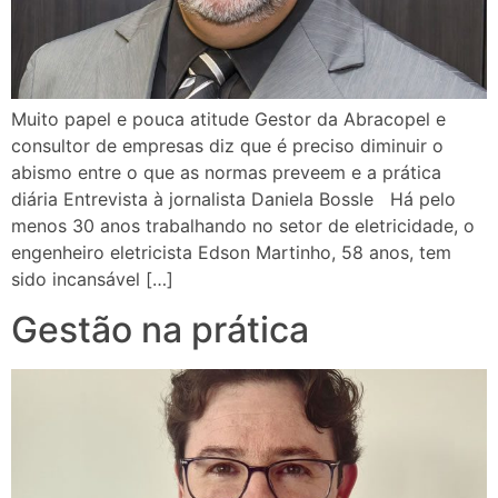
Muito papel e pouca atitude Gestor da Abracopel e
consultor de empresas diz que é preciso diminuir o
abismo entre o que as normas preveem e a prática
diária Entrevista à jornalista Daniela Bossle Há pelo
menos 30 anos trabalhando no setor de eletricidade, o
engenheiro eletricista Edson Martinho, 58 anos, tem
sido incansável […]
Gestão na prática