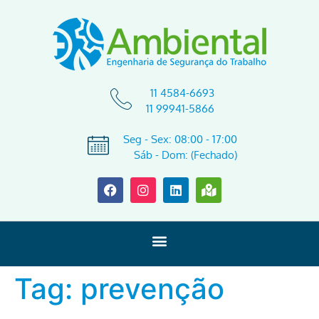
11 4584-6693
11 99941-5866
Seg - Sex: 08:00 - 17:00
Sáb - Dom: (Fechado)
Tag:
prevenção