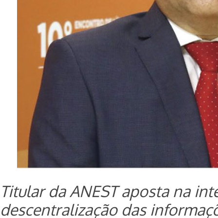
Titular da ANEST aposta na int
descentralização das informaç