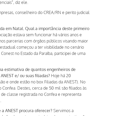
ciais”, diz ele.
resas, conselheiro do CREA/RN e perito judicial
iada em Natal. Qual a importância deste primeiro
ciação estava sem funcionar há vários anos e
mos parcerias com órgãos públicos visando maior
 estadual começou a ter visibilidade no cenário
 Conest no Estado da Paraíba, participei de uma
ma estimativa de quantos engenheiros de
 ANEST e/ ou suas filiadas?
Hoje há 20
s são e onde estão no box Filiadas da ANEST). No
Confea. Destes, cerca de 50 mil são filiados às
de classe registrada no Confea e representa
.
ue a ANEST procura oferecer?
Servimos a