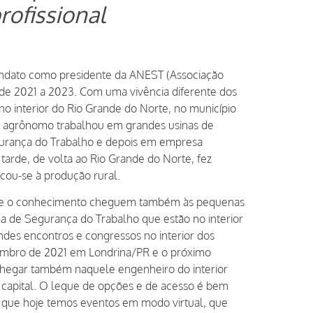
rofissional
ndato como presidente da ANEST (Associação
de 2021 a 2023. Com uma vivência diferente dos
no interior do Rio Grande do Norte, no município
iro agrônomo trabalhou em grandes usinas de
gurança do Trabalho e depois em empresa
tarde, de volta ao Rio Grande do Norte, fez
cou-se à produção rural.
ão e o conhecimento cheguem também às pequenas
ea de Segurança do Trabalho que estão no interior
ndes encontros e congressos no interior dos
vembro de 2021 em Londrina/PR e o próximo
chegar também naquele engenheiro do interior
 capital. O leque de opções e de acesso é bem
ro que hoje temos eventos em modo virtual, que