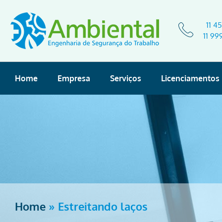
11 4
11 99
Home
Empresa
Serviços
Licenciamentos
Home
»
Estreitando laços