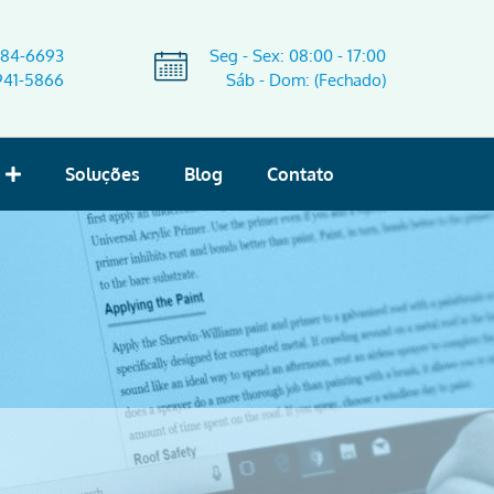
584-6693
Seg - Sex: 08:00 - 17:00
941-5866
Sáb - Dom: (Fechado)
Soluções
Blog
Contato