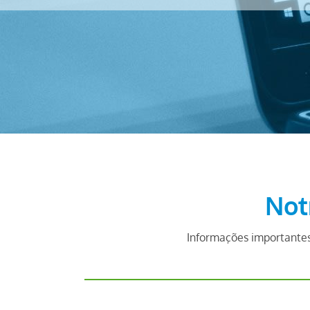
Not
Informações importantes