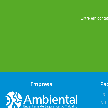
Entre em contato
Empresa
Pá
E