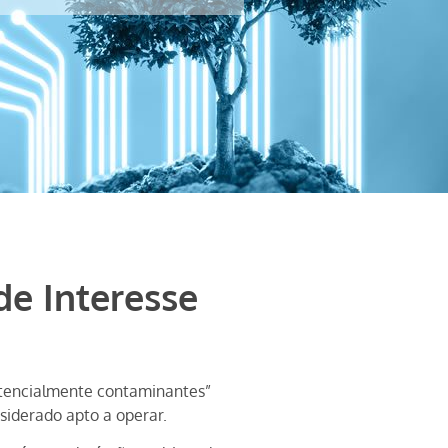
de Interesse
otencialmente contaminantes”
siderado apto a operar.