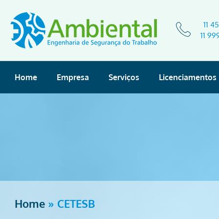
11 4
11 99
Home
Empresa
Serviços
Licenciamentos
Home
»
CETESB