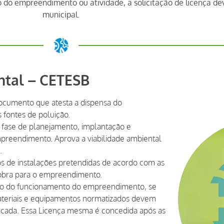
to do empreendimento ou atividade, a solicitação de licença d
municipal.
ntal – CETESB
ocumento que atesta a dispensa do
 fontes de poluição.
a fase de planejamento, implantação e
mpreendimento. Aprova a viabilidade ambiental
.
os de instalações pretendidas de acordo com as
a obra para o empreendimento.
ício do funcionamento do empreendimento, se
ateriais e equipamentos normatizados devem
ficada. Essa Licença mesma é concedida após as