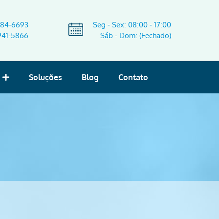
584-6693
Seg - Sex: 08:00 - 17:00
941-5866
Sáb - Dom: (Fechado)
Soluções
Blog
Contato