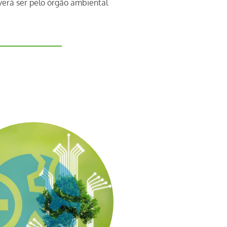
everá ser pelo órgão ambiental