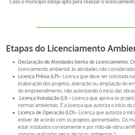
Caso o município esteja apto para realizar o licenciamen
Etapas do Licenciamento Ambie
Declaração de Atividades Isenta de Licenciamento
: D
licenciamento ambiental às atividades não consideradas
Licença Prévia (LP)
– Licença que deve ser solicitada n
elaboração dos projetos, alteração ou ampliação do e
do empreendimento, não autorizando o início das obras
Licença Instalação (LI)
– Licença que aprova os projet
normas ambientais. É a licença que autoriza o início d
Licença de Operação (LO)
– Licença que autoriza o in
estiver de acordo com os projetos apresentados. Os m
estar instalados corretamente e por mão-de-obra certi
vistorias realizadas pelos técnicos ambientais.]