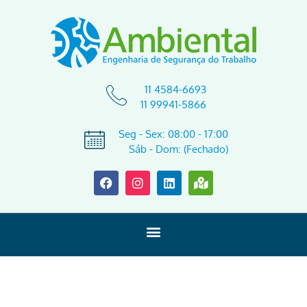
11 4584-6693
11 99941-5866
Seg - Sex: 08:00 - 17:00
Sáb - Dom: (Fechado)