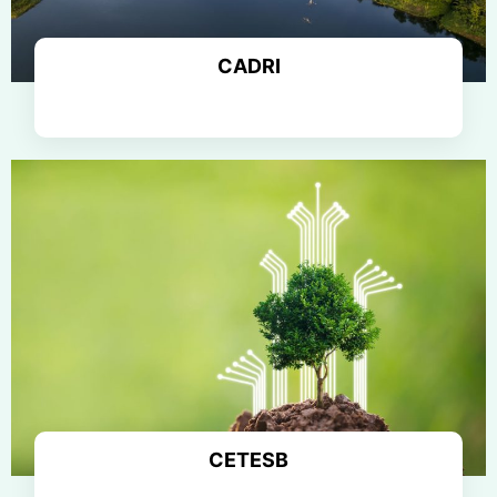
CADRI
Saiba mais
CETESB