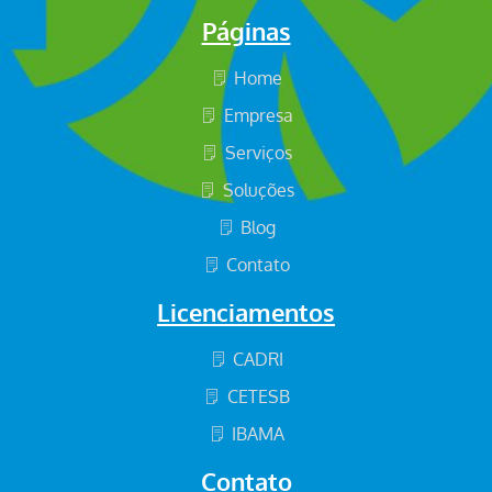
Páginas
Home
Empresa
Serviços
Soluções
Blog
Contato
Licenciamentos
CADRI
CETESB
IBAMA
Contato