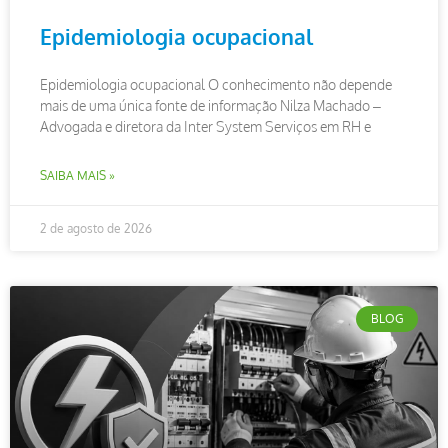
Epidemiologia ocupacional
Epidemiologia ocupacional O conhecimento não depende
mais de uma única fonte de informação Nilza Machado –
Advogada e diretora da Inter System Serviços em RH e
SAIBA MAIS »
2 de agosto de 2026
BLOG