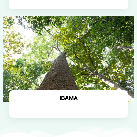
Saiba mais
IBAMA
Saiba mais