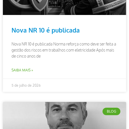
Nova NR 10 é publicada
Nova NR 10 é publicada Norma reforça como deve ser feita a
gestão dos riscos em trabalhos com eletricidade Após mais
de cinco anos de
SAIBA MAIS »
5 de julho de 2026
BLOG