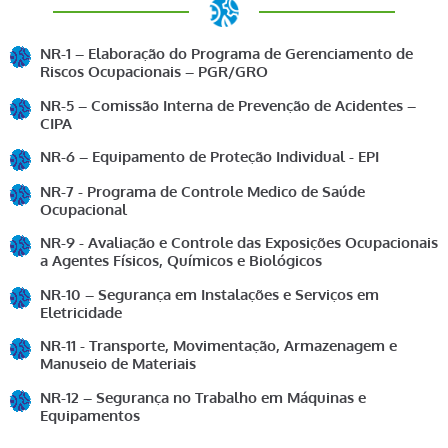
NR-1 – Elaboração do Programa de Gerenciamento de
Riscos Ocupacionais – PGR/GRO
NR-5 – Comissão Interna de Prevenção de Acidentes –
CIPA
NR-6 – Equipamento de Proteção Individual - EPI
NR-7 - Programa de Controle Medico de Saúde
Ocupacional
NR-9 - Avaliação e Controle das Exposições Ocupacionais
a Agentes Físicos, Químicos e Biológicos
NR-10 – Segurança em Instalações e Serviços em
Eletricidade
NR-11 - Transporte, Movimentação, Armazenagem e
Manuseio de Materiais
NR-12 – Segurança no Trabalho em Máquinas e
Equipamentos