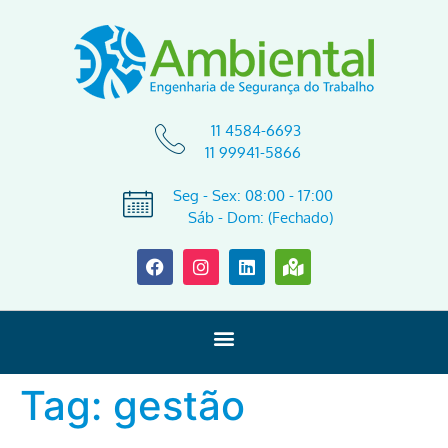
11 4584-6693
11 99941-5866
Seg - Sex: 08:00 - 17:00
Sáb - Dom: (Fechado)
Tag:
gestão