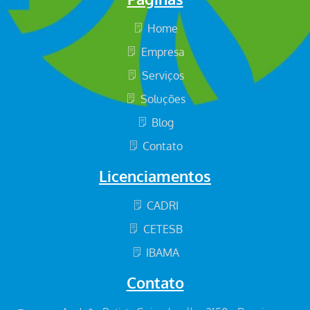
Home
Empresa
Serviços
Soluções
Blog
Contato
Licenciamentos
CADRI
CETESB
IBAMA
Contato