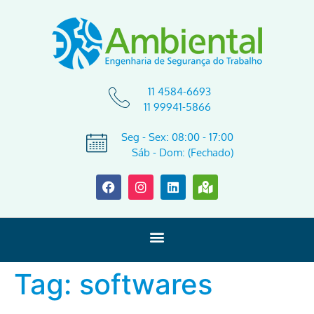
11 4584-6693
11 99941-5866
Seg - Sex: 08:00 - 17:00
Sáb - Dom: (Fechado)
Tag:
softwares