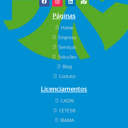
Páginas
Home
Empresa
Serviços
Soluções
Blog
Contato
Licenciamentos
CADRI
CETESB
IBAMA