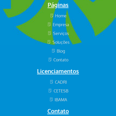
Páginas
Home
Empresa
Serviços
Soluções
Blog
Contato
Licenciamentos
CADRI
CETESB
IBAMA
Contato