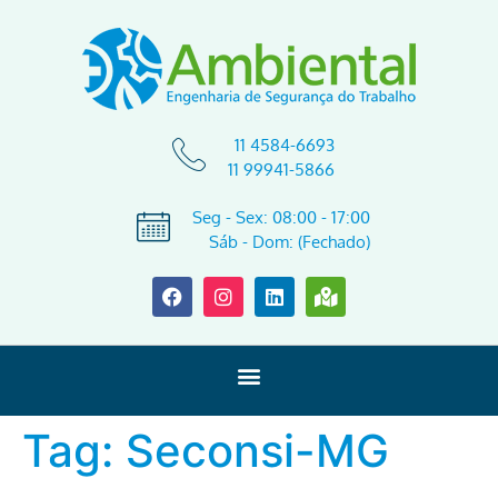
11 4584-6693
11 99941-5866
Seg - Sex: 08:00 - 17:00
Sáb - Dom: (Fechado)
Tag:
Seconsi-MG