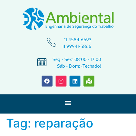
11 4584-6693
11 99941-5866
Seg - Sex: 08:00 - 17:00
Sáb - Dom: (Fechado)
Tag:
reparação