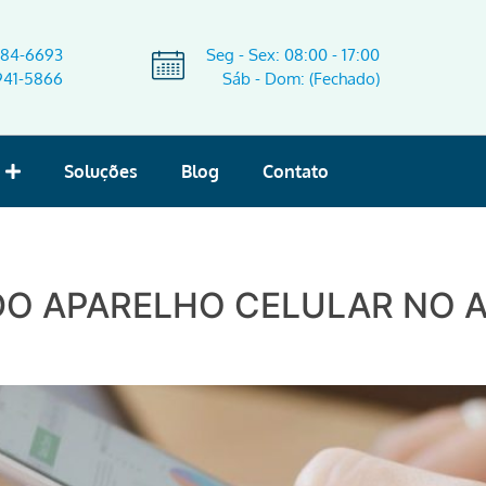
584-6693
Seg - Sex: 08:00 - 17:00
941-5866
Sáb - Dom: (Fechado)
Soluções
Blog
Contato
DO APARELHO CELULAR NO 