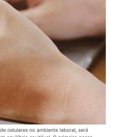
de celulares no ambiente laboral, será