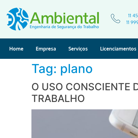
11 4
11 99
Home
Empresa
Serviços
Licenciamentos
Tag:
plano
O USO CONSCIENTE 
TRABALHO