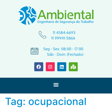
11 4584-6693
11 99941-5866
Seg - Sex: 08:00 - 17:00
Sáb - Dom: (Fechado)
Tag:
ocupacional