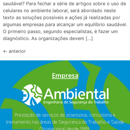
saudável? Para fechar a série de artigos sobre o uso de
celulares no ambiente laboral, será abordado neste
texto as soluções possíveis e ações já realizadas por
algumas empresas para alcançar um equilíbrio saudável.
O primeiro passo, segundo especialistas, é fazer um
diagnóstico. As organizações devem […]
←
anterior
Empresa
Prestação de serviços de assessoria, consultoria e
treinamento nas áreas de Segurança do Trabalho e Saúde
Ocupacional desde 1999.