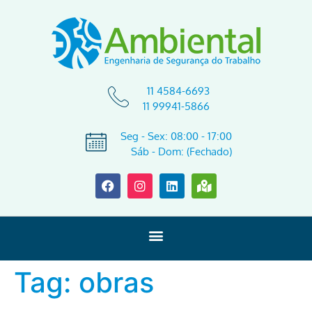
11 4584-6693
11 99941-5866
Seg - Sex: 08:00 - 17:00
Sáb - Dom: (Fechado)
Tag:
obras