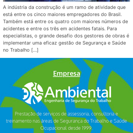
A indústria da construção é um ramo de atividade que
está entre os cinco maiores empregadores do Brasil.
Também está entre os quatro com maiores números de
acidentes e entre os três em acidentes fatais. Para
especialistas, o grande desafio dos gestores de obras é
implementar uma eficaz gestão de Segurança e Saúde
no Trabalho […]
Empresa
Prestação de serviços de assessoria, consultoria e
treinamento nas áreas de Segurança do Trabalho e Saúde
Ocupacional desde 1999.