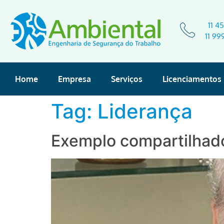
11 4
11 99
Home
Empresa
Serviços
Licenciamentos
Tag:
Liderança
Exemplo compartilhad