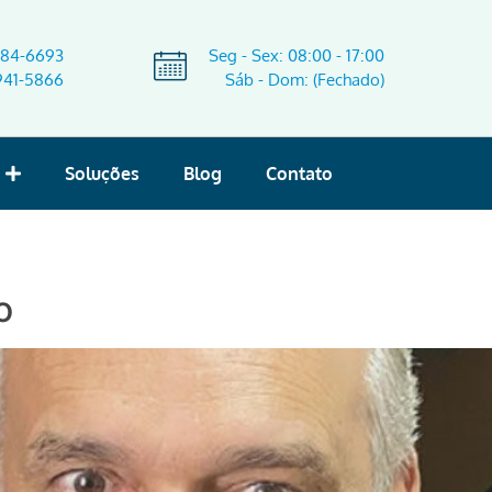
584-6693
Seg - Sex: 08:00 - 17:00
941-5866
Sáb - Dom: (Fechado)
Soluções
Blog
Contato
o