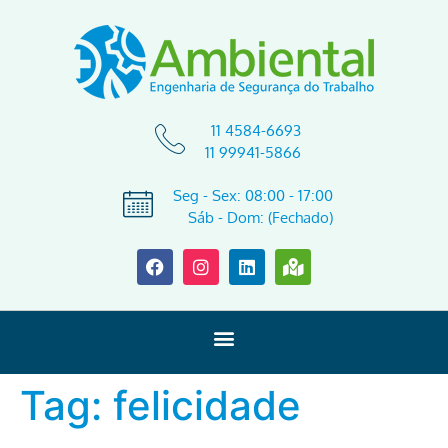
11 4584-6693
11 99941-5866
Seg - Sex: 08:00 - 17:00
Sáb - Dom: (Fechado)
Tag:
felicidade