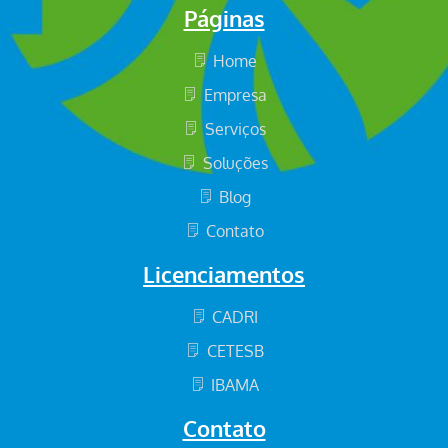
Páginas
Home
Empresa
Serviços
Soluções
Blog
Contato
Licenciamentos
CADRI
CETESB
IBAMA
Contato