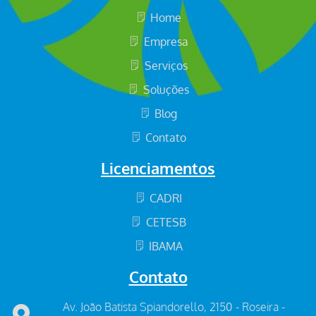
Home
Empresa
Serviços
Soluções
Blog
Contato
Licenciamentos
CADRI
CETESB
IBAMA
Contato
Av. João Batista Spiandorello, 2150 - Roseira -