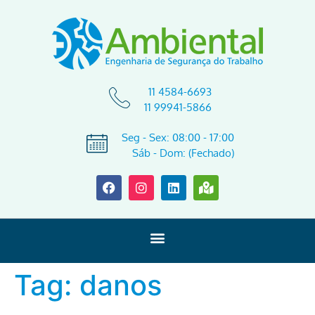
11 4584-6693
11 99941-5866
Seg - Sex: 08:00 - 17:00
Sáb - Dom: (Fechado)
Tag:
danos