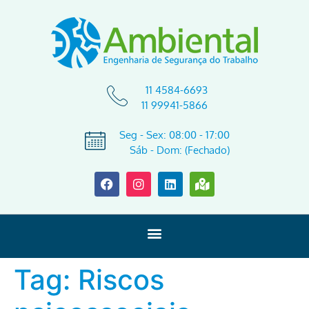
11 4584-6693
11 99941-5866
Seg - Sex: 08:00 - 17:00
Sáb - Dom: (Fechado)
Tag:
Riscos