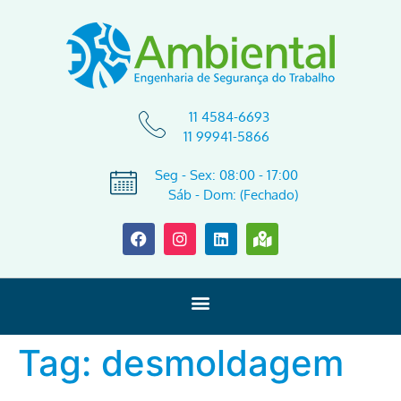
11 4584-6693
11 99941-5866
Seg - Sex: 08:00 - 17:00
Sáb - Dom: (Fechado)
Tag:
desmoldagem