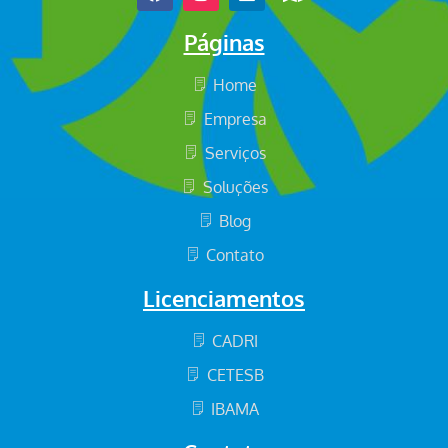
Páginas
Home
Empresa
Serviços
Soluções
Blog
Contato
Licenciamentos
CADRI
CETESB
IBAMA