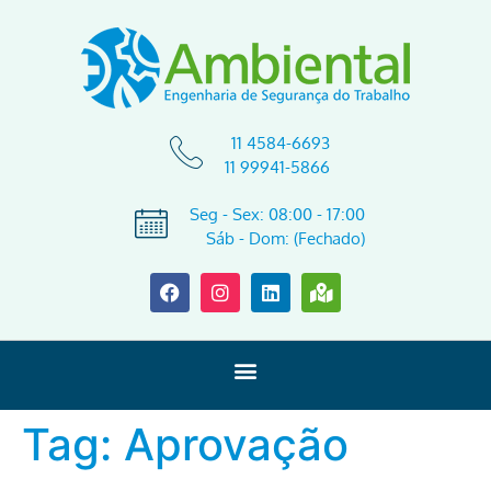
11 4584-6693
11 99941-5866
Seg - Sex: 08:00 - 17:00
Sáb - Dom: (Fechado)
Tag:
Aprovação