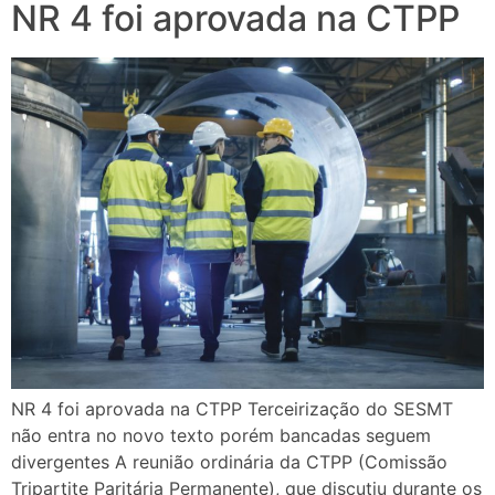
NR 4 foi aprovada na CTPP
NR 4 foi aprovada na CTPP Terceirização do SESMT
não entra no novo texto porém bancadas seguem
divergentes A reunião ordinária da CTPP (Comissão
Tripartite Paritária Permanente), que discutiu durante os