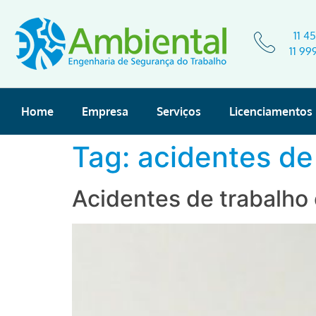
11 4
11 99
Home
Empresa
Serviços
Licenciamentos
Tag:
acidentes de
Acidentes de trabalho 