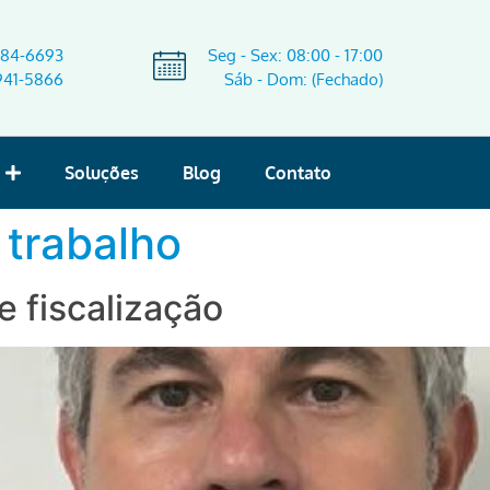
584-6693
Seg - Sex: 08:00 - 17:00
941-5866
Sáb - Dom: (Fechado)
Soluções
Blog
Contato
 trabalho
e fiscalização