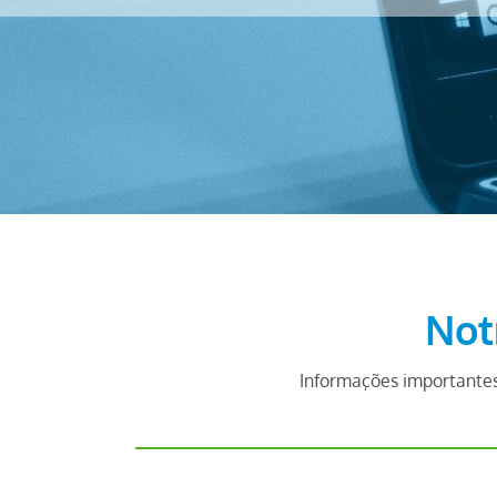
Not
Informações importantes