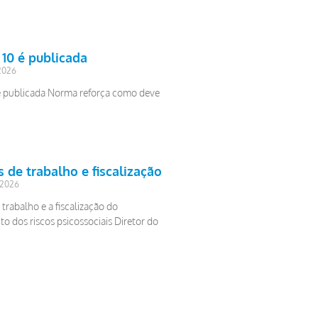
10 é publicada
 2026
é publicada Norma reforça como deve
 de trabalho e fiscalização
 2026
trabalho e a fiscalização do
o dos riscos psicossociais Diretor do