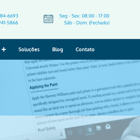
584-6693
Seg - Sex: 08:00 - 17:00
941-5866
Sáb - Dom: (Fechado)
Soluções
Blog
Contato