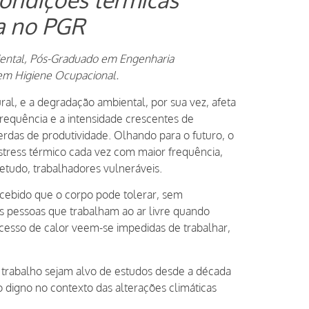
a no PGR
ental, Pós-Graduado em Engenharia
 em Higiene Ocupacional.
al, e a degradação ambiental, por sua vez, afeta
frequência e a intensidade crescentes de
erdas de produtividade. Olhando para o futuro, o
stress térmico cada vez com maior frequência,
etudo, trabalhadores vulneráveis.
ecebido que o corpo pode tolerar, sem
as pessoas que trabalham ao ar livre quando
cesso de calor veem-se impedidas de trabalhar,
de trabalho sejam alvo de estudos desde a década
o digno no contexto das alterações climáticas