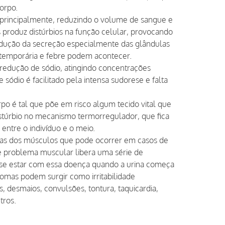
orpo.
a, principalmente, reduzindo o volume de sangue e
produz distúrbios na função celular, provocando
redução da secreção especialmente das glândulas
ia temporária e febre podem acontecer.
edução de sódio, atingindo concentrações
e sódio é facilitado pela intensa sudorese e falta
o é tal que põe em risco algum tecido vital que
túrbio no mecanismo termorregulador, que fica
entre o indivíduo e o meio.
ras dos músculos que pode ocorrer em casos de
se problema muscular libera uma série de
-se estar com essa doença quando a urina começa
omas podem surgir como irritabilidade
, desmaios, convulsões, tontura, taquicardia,
tros.