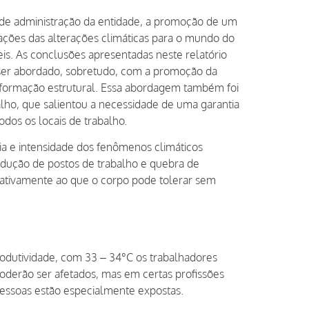
o de administração da entidade, a promoção de um
ões das alterações climáticas para o mundo do
eis. As conclusões apresentadas neste relatório
 ser abordado, sobretudo, com a promoção da
nsformação estrutural. Essa abordagem também foi
lho, que salientou a necessidade de uma garantia
dos os locais de trabalho.
a e intensidade dos fenômenos climáticos
edução de postos de trabalho e quebra de
elativamente ao que o corpo pode tolerar sem
odutividade, com 33 – 34°C os trabalhadores
oderão ser afetados, mas em certas profissões
pessoas estão especialmente expostas.