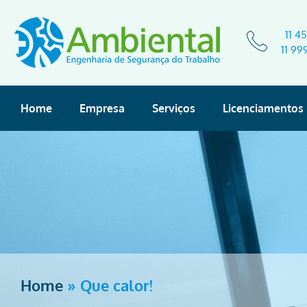
11 4
11 99
Home
Empresa
Serviços
Licenciamentos
Home
»
Que calor!