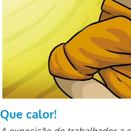
Que calor!
A exposição do trabalhador a 