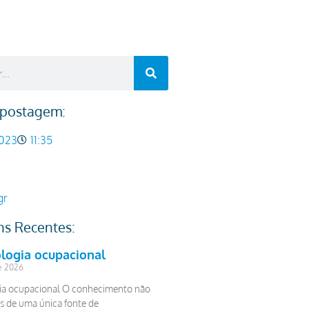
 postagem:
023
11:35
gr
ns Recentes:
logia ocupacional
e 2026
ia ocupacional O conhecimento não
 de uma única fonte de