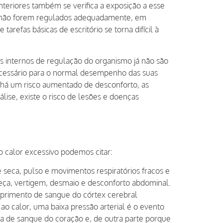
nteriores também se verifica a exposição a esse
nas não forem regulados adequadamente, em
arefas básicas de escritório se torna difícil à
 internos de regulação do organismo já não são
ecessário para o normal desempenho das suas
 há um risco aumentado de desconforto, as
álise, existe o risco de lesões e doenças
 calor excessivo podemos citar:
 seca, pulso e movimentos respiratórios fracos e
eça, vertigem, desmaio e desconforto abdominal.
uprimento de sangue do córtex cerebral
ao calor, uma baixa pressão arterial é o evento
da de sangue do coração e, de outra parte porque