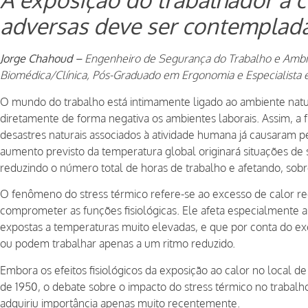
adversas deve ser contemplad
Jorge Chahoud –
Engenheiro de Segurança do Trabalho e Ambi
Biomédica/Clínica, Pós-Graduado em Ergonomia e Especialista
O mundo do trabalho está intimamente ligado ao ambiente natur
diretamente de forma negativa os ambientes laborais. Assim, a 
desastres naturais associados à atividade humana já causaram p
aumento previsto da temperatura global originará situações de 
reduzindo o número total de horas de trabalho e afetando, sobr
O fenômeno do stress térmico refere-se ao excesso de calor r
comprometer as funções fisiológicas. Ele afeta especialmente 
expostas a temperaturas muito elevadas, e que por conta do ex
ou podem trabalhar apenas a um ritmo reduzido.
Embora os efeitos fisiológicos da exposição ao calor no local 
de 1950, o debate sobre o impacto do stress térmico no trabalh
adquiriu importância apenas muito recentemente.