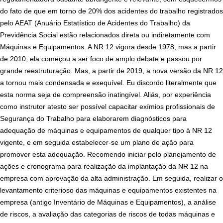
do fato de que em torno de 20% dos acidentes do trabalho registrados
pelo AEAT (Anuário Estatístico de Acidentes do Trabalho) da
Previdência Social estão relacionados direta ou indiretamente com
Máquinas e Equipamentos. A NR 12 vigora desde 1978, mas a partir
de 2010, ela começou a ser foco de amplo debate e passou por
grande reestruturação. Mas, a partir de 2019, a nova versão da NR 12
a tornou mais condensada e exequível. Eu discordo literalmente que
esta norma seja de compreensão inatingível. Aliás, por experiência
como instrutor atesto ser possível capacitar exímios profissionais de
Segurança do Trabalho para elaborarem diagnósticos para
adequação de máqui
nas e equipamentos de qualquer tipo à NR 12
vigente, e em seguida estabelecer-se um plano de ação para
promover esta adequação. Recomendo iniciar pelo planejamento de
ações e cronograma para realização da implantação da NR 12 na
empresa com aprovação da alta administração. Em seguida, realizar o
levantamento criterioso das máquinas e equipamentos existentes na
empresa (antigo Inventário de Máquinas e Equipamentos), a análise
de riscos, a avaliação das categorias de riscos de todas máquinas e