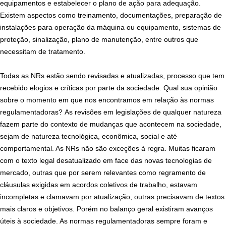
equipamentos e estabelecer o plano de ação para adequação.
Existem aspectos como treinamento, documentações, preparação de
instalações para operação da máquina ou equipamento, sistemas de
proteção, sinalização, plano de manutenção, entre outros que
necessitam de tratamento.
Todas as NRs estão sendo revisadas e atualizadas, processo que tem
recebido elogios e críticas por parte da sociedade. Qual sua opinião
sobre o momento em que nos encontramos em relação às normas
regulamentadoras?
As revisões em legislações de qualquer natureza
fazem parte do contexto de mudanças que acontecem na sociedade,
sejam de natureza tecnológica, econômica, social e até
comportamental. As NRs não são exceções à regra. Muitas ficaram
com o texto legal desatualizado em face das novas tecnologias de
mercado, outras que por serem relevantes como regramento de
cláusulas exigidas em acordos coletivos de trabalho, estavam
incompletas e clamavam por atualização, outras precisavam de textos
mais claros e objetivos. Porém no balanço geral existiram avanços
úteis à sociedade. As normas regulamentadoras sempre foram e