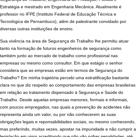
Estratégia e mestrado em Engenharia Mecânica. Atualmente é
professor no IFPE (Instituto Federal de Educação Técnica e
Tecnológica de Pernambuco), além de palestrante convidado por
diversas outras instituições de ensino.
Sua vivência na área de Segurança do Trabalho lhe permitiu atuar
tanto na formação de futuros engenheiros de segurança como
também junto ao mercado de trabalho como profissional nas
empresas ou mesmo como consultor. Em que estágio o senhor
considera que as empresas estão em termos de Segurança do
Trabalho?
Em minha trajetória percebi uma estratificação bastante
clara no que diz respeito ao comportamento das empresas brasileiras
em relação ao tratamento dispensado à Segurança e Saúde do
Trabalho. Desde aquelas empresas menores, formais e informais,
com poucos empregados, nas quais a prevenção de acidentes não
representa ainda um valor, ou por não conhecerem as suas
obrigações legais e reponsabilidades sociais, ou mesmo conhecendo,
mas preferindo, muitas vezes, apostar na impunidade e não cumprir a
legislação em vigor acreditando que não vão sofrer penalidades, até