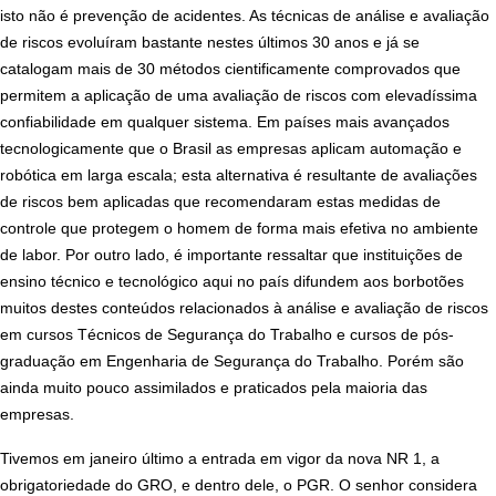
isto não é prevenção de acidentes. As técnicas de análise e avaliação
de riscos evoluíram bastante nestes últimos 30 anos e já se
catalogam mais de 30 métodos cientificamente comprovados que
permitem a aplicação de uma avaliação de riscos com elevadíssima
confiabilidade em qualquer sistema. Em países mais avançados
tecnologicamente que o Brasil as empresas aplicam automação e
robótica em larga escala; esta alternativa é resultante de avaliações
de riscos bem aplicadas que recomendaram
estas medidas de
controle que protegem o homem de forma mais efetiva no ambiente
de labor. Por outro lado, é importante ressaltar que instituições de
ensino técnico e tecnológico aqui no país difundem aos borbotões
muitos destes conteúdos relacionados à análise e avaliação de riscos
em cursos Técnicos de Segurança do Trabalho e cursos de pós-
graduação em Engenharia de Segurança do Trabalho. Porém são
ainda muito pouco assimilados e praticados pela maioria das
empresas.
Tivemos em janeiro último a entrada em vigor da nova NR 1, a
obrigatoriedade do GRO, e dentro dele, o PGR. O senhor considera