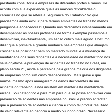
prestando consultoria a empresas de diferentes portes e ramos. De
acordo com sua experiência quais as maiores dificuldades ou
carências no que se refere à Segurança do Trabalho? No que
precisamos ainda evoluir para termos ambientes de trabalho menos
perigosos e adoecedores?
Quando nos dedicamos intensivamente em
desempenhar as nossas profissões de forma exemplar passamos a
desenvolver, inevitavelmente, um senso crítico mais agudo. Costumo
dizer que a primeira e grande mudança nas empresas que almejam
crescer e se posicionar bem no mercado mundial é a mudança de
mentalidade dos seus dirigentes e a necessidade de manter foco nos
seus objetivos. A prevenção de acidentes do trabalho no Brasil, em
pleno século 21, ainda é percebida pela grande maioria dos dirigentes
de empresas como ‘um custo desnecessário’. Mais grave é que
muitos, mesmo após amargarem os danos decorrentes de um
acidente do trabalho, ainda insistem em manter esta mentalidade
errada. Sou categórico e para mim para que se possa sobreviver com
prevenção de acidentes nas empresas no Brasil é preciso acreditar
que a prevenção de acidentes é ciência e como tal produz resultado
de valor relevante ao negócio a médio ou longo prazo. Necessário