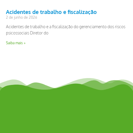
Acidentes de trabalho e fiscalização
2 de junho de 2026
Acidentes de trabalho e a fiscalização do gerenciamento dos riscos
psicossociais Diretor do
Saiba mais »