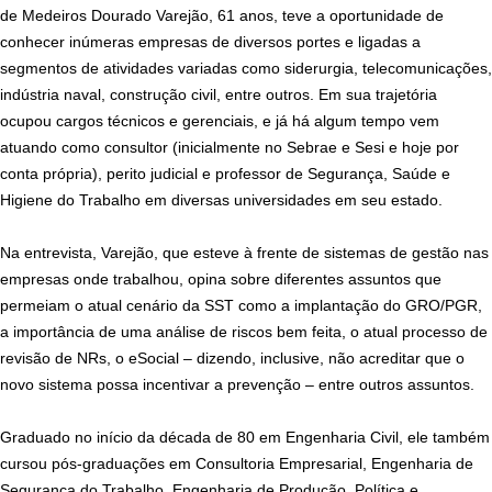
de Medeiros Dourado Varejão, 61 anos, teve a oportunidade de
conhecer inúmeras empresas de diversos portes e ligadas a
segmentos de atividades variadas como siderurgia, telecomunicações,
indústria naval, construção civil, entre outros. Em sua trajetória
ocupou cargos técnicos e gerenciais, e já há algum tempo vem
atuando como consultor (inicialmente no Sebrae e Sesi e hoje por
conta própria), perito judicial e professor de Segurança, Saúde e
Higiene do Trabalho em diversas universidades em seu estado.
Na entrevista, Varejão, que esteve à frente de sistemas de gestão nas
empresas onde trabalhou, opina sobre diferentes assuntos que
permeiam o atual cenário da SST como a implantação do GRO/PGR,
a importância de uma análise de riscos bem feita, o atual processo de
revisão de NRs, o eSocial – dizendo, inclusive, não acreditar que o
novo sistema possa incentivar a prevenção – entre outros assuntos.
Graduado no início da década de 80 em Engenharia Civil, ele também
cursou pós-graduações em Consultoria Empresarial, Engenharia de
Segurança do Trabalho, Engenharia de Produção, Política e