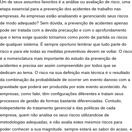
Um de seus assuntos favoritos é a análise ou avaliação de risco, uma
etapa essencial para a prevenção dos acidentes de trabalho nas
empresas. As empresas estão analisando e gerenciando seus riscos
de modo adequado?
Sem dúvida, a prevenção de acidentes apenas
pode ser tratada com a devida precaução e com o aprofundamento
que o tema exige quando tomamos como ponto de partida os riscos
de qualquer sistema. É sempre oportuno lembrar que tudo parte do
risco e para ele todas as medidas preventivas devem se voltar. O risco
é a nomenclatura mais importante do estudo da prevenção de
acidentes e precisa ser assim compreendido por todos que se
dedicam ao tema. O risco na sua definição mais técnica é o resultado
da combinação da probabilidade de ocorrer um evento danoso com a
gravidade que poderá ser produzida por este evento acontecido. As
empresas, como falei, têm configurações diferentes e tratam seus
processos de gestão de formas bastante diferenciadas. Contudo,
independente do tratamento gerencial e das políticas de cada
empresa, quem não analisa os seus riscos utilizandose de
metodologias adequadas, e não avalia estes mesmos riscos para
poder conhecer a sua magnitude, sempre estará ao sabor do acaso, e