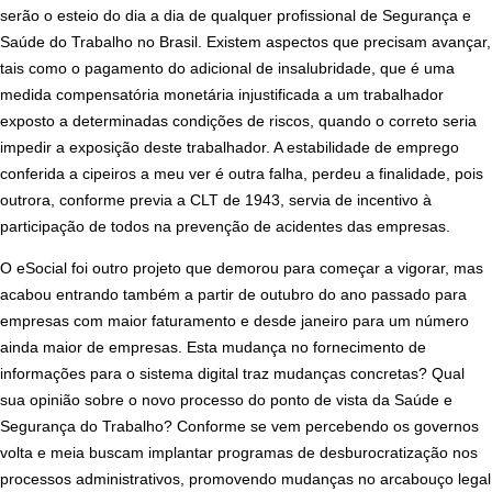
serão o esteio do dia a dia de qualquer profissional de Segurança e
Saúde do Trabalho no Brasil. Existem aspectos que precisam avançar,
tais como o pagamento do adicional de insalubridade, que é uma
medida compensatória monetária injustificada a um trabalhador
exposto a determinadas condições de riscos, quando o correto seria
impedir a exposição deste trabalhador. A estabilidade de emprego
conferida a cipeiros a meu ver é outra falha, perdeu a finalidade, pois
outrora, conforme pre
via a CLT de 1943, servia de incentivo à
participação de todos na prevenção de acidentes das empresas.
O eSocial foi outro projeto que demorou para começar a vigorar, mas
acabou entrando também a partir de outubro do ano passado para
empresas com maior faturamento e desde janeiro para um número
ainda maior de empresas. Esta mudança no fornecimento de
informações para o sistema digital traz mudanças concretas? Qual
sua opinião sobre o novo processo do ponto de vista da Saúde e
Segurança do Trabalho?
Conforme se vem percebendo os governos
volta e meia buscam implantar programas de desburocratização nos
processos administrativos, promovendo mudanças no arcabouço legal