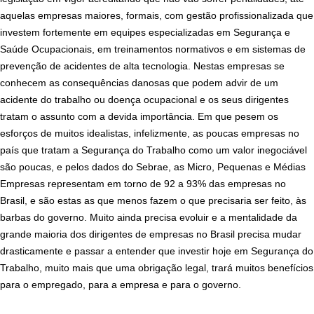
aquelas empresas maiores, formais, com gestão profissionalizada que
investem fortemente em equipes especializadas em Segurança e
Saúde Ocupacionais, em treinamentos normativos e em sistemas de
prevenção de acidentes de alta tecnologia. Nestas empresas se
conhecem as consequências danosas que podem advir de um
acidente do trabalho ou doença ocupacional e os seus dirigentes
tratam o assunto com a devida importância. Em que pesem os
esforços de muitos idealistas, infelizmente, as poucas empresas no
país que tratam a Segurança do Trabalho como um valor inegociável
são poucas, e pelos dados do Sebrae, as Micro, Pequenas e Médias
Empresas representam em torno de 92 a 93% das empresas no
Brasil, e são estas as que menos fazem o que precisaria ser feito, às
barbas do governo. Muito ainda precisa evoluir e a mentalidade da
grande maioria dos dirigentes de empresas no Brasil precisa mudar
drasticamente e passar a entender que investir hoje em Segurança do
Trabalho, muito mais que uma obrigação legal, trará muitos benefícios
para o empregado, para a empresa e para o governo.