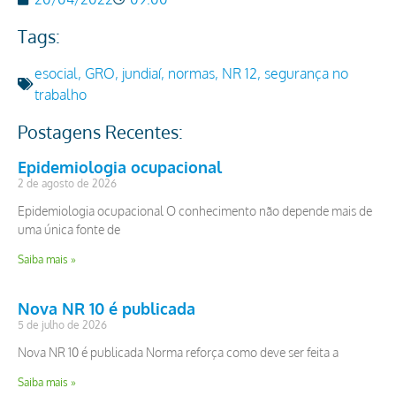
Tags:
esocial
,
GRO
,
jundiaí
,
normas
,
NR 12
,
segurança no
trabalho
Postagens Recentes:
Epidemiologia ocupacional
2 de agosto de 2026
Epidemiologia ocupacional O conhecimento não depende mais de
uma única fonte de
Saiba mais »
Nova NR 10 é publicada
5 de julho de 2026
Nova NR 10 é publicada Norma reforça como deve ser feita a
Saiba mais »