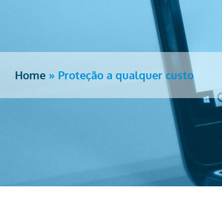
Home
»
Proteção a qualquer custo