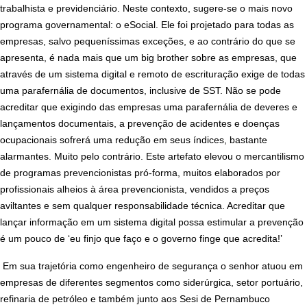
trabalhista e previdenciário. Neste contexto, sugere-se o mais novo
programa governamental: o eSocial. Ele foi projetado para todas as
empresas, salvo pequeníssimas exceções, e ao contrário do que se
apresenta, é nada mais que um big brother sobre as empresas, que
através de um sistema digital e remoto de escrituração exige de todas
uma parafernália de documentos, inclusive de SST. Não se pode
acreditar que exigindo das empresas uma parafernália de deveres e
lançamentos documentais, a prevenção de acidentes e doenças
ocupacionais sofrerá uma redução em seus índices, bastante
alarmantes. Muito pelo contrário. Este artefato elevou o mercantilismo
de programas prevencionistas pró-forma, muitos elaborados por
profissionais alheios à área prevencionista, vendidos a preços
aviltantes e sem qualquer responsabilidade técnica. Acreditar que
lançar informação em um sistema digital possa estimular a prevenção
é um pouco de ‘eu finjo que faço e o governo finge que acredita!’
Em sua trajetória como engenheiro de segurança o senhor atuou em
empresas de diferentes segmentos como siderúrgica, setor portuário,
refinaria de petróleo e também junto aos Sesi de Pernambuco