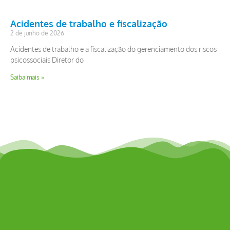
Acidentes de trabalho e fiscalização
2 de junho de 2026
Acidentes de trabalho e a fiscalização do gerenciamento dos riscos
psicossociais Diretor do
Saiba mais »