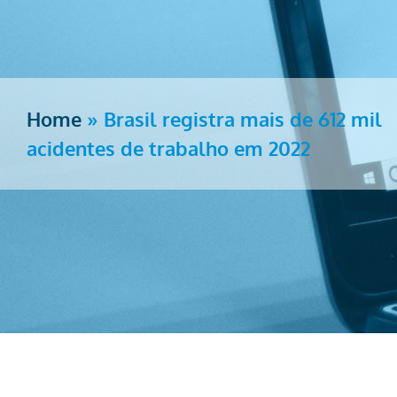
Home
»
Brasil registra mais de 612 mil
acidentes de trabalho em 2022