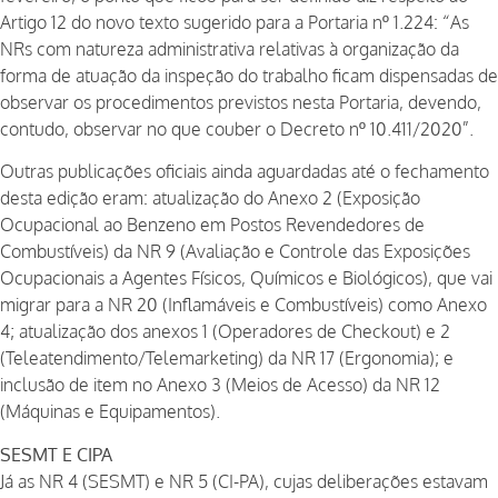
Artigo 12 do novo texto sugerido para a Portaria nº 1.224: “As
NRs com natureza administrativa relativas à organização da
forma de atuação da inspeção do trabalho ficam dispensadas de
observar os procedimentos previstos nesta Portaria, devendo,
contudo, observar no que couber o Decreto nº 10.411/2020”.
Outras publicações oficiais ainda aguardadas até o fechamento
desta edição eram: atualização do Anexo 2 (Exposição
Ocupacional ao Benzeno em Postos Revendedores de
Combustíveis) da NR 9 (Avaliação e Controle das Exposições
Ocupacionais a Agentes Físicos, Químicos e Biológicos), que vai
migrar para a NR 20 (Inflamáveis e Combustíveis) como Anexo
4; atualização dos anexos 1 (Operadores de Checkout) e 2
(Teleatendimento/Telemarketing) da NR 17 (Ergonomia); e
inclusão de item no Anexo 3 (Meios de Acesso) da NR 12
(Máquinas e Equipamentos).
SESMT E CIPA
Já as NR 4 (SESMT) e NR 5 (CI-PA), cujas deliberações estavam