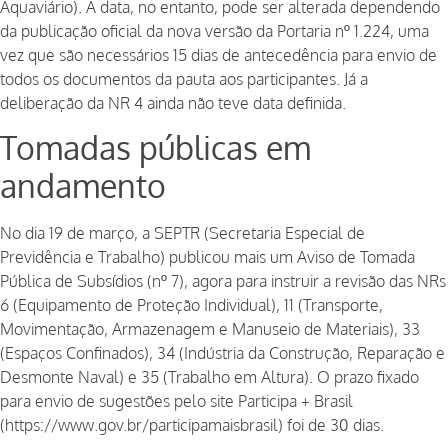
Aquaviário). A data, no entanto, pode ser alterada dependendo
da publicação oficial da nova versão da Portaria nº 1.224, uma
vez que são necessários 15 dias de antecedência para envio de
todos os documentos da pauta aos participantes. Já a
deliberação da NR 4 ainda não teve data definida.
Tomadas públicas em
andamento
No dia 19 de março, a SEPTR (Secretaria Especial de
Previdência e Trabalho) publicou mais um Aviso de Tomada
Pública de Subsídios (nº 7), agora para instruir a revisão das NRs
6 (Equipamento de Proteção Individual), 11 (Transporte,
Movimentação, Armazenagem e Manuseio de Materiais), 33
(Espaços Confinados), 34 (Indústria da Construção, Reparação e
Desmonte Naval) e 35 (Trabalho em Altura). O prazo fixado
para envio de sugestões pelo site Participa + Brasil
(
https://www.gov.br/participamaisbrasil
) foi de 30 dias.