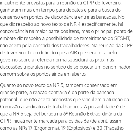
inicialmente previstas para a reunião da CTPP de fevereiro,
ganharam mais um tempo para debates e para a busca do
consenso em pontos de discordância entre as bancadas. No
que diz respeito ao novo texto da NR 4 especificamente, há
concordância na maior parte dos itens, mas o principal ponto de
embate diz respeito à possibilidade de terceirização do SESMT,
não aceita pela bancada dos trabalhadores. Na reunião da CTPP
de fevereiro, ficou definido que a AIR que será feita pelo
governo sobre a referida norma subsidiará as próximas
discussões tripartites no sentido de se buscar um denominador
comum sobre os pontos ainda em aberto.
Quanto ao novo texto da NR 5, também consensado em
grande parte, a reação contrária é da parte da bancada
patronal, que não aceita propostas que vinculem a atuação da
Comissão a sindicatos de trabalhadores. A possibilidade é de
que a NR 5 seja deliberada na 6ª Reunião Extraordinária da
CTPP, inicialmente marcada para os dias 6e7de abril, assim
como as NRs 17 (Ergonomia), 19 (Explosivos) e 30 (Trabalho