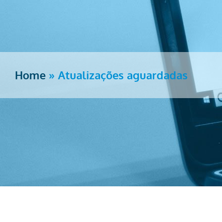
Home
»
Atualizações aguardadas