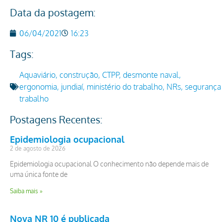
Data da postagem:
06/04/2021
16:23
Tags:
Aquaviário
,
construção
,
CTPP
,
desmonte naval
,
ergonomia
,
jundiaí
,
ministério do trabalho
,
NRs
,
segurança
trabalho
Postagens Recentes:
Epidemiologia ocupacional
2 de agosto de 2026
Epidemiologia ocupacional O conhecimento não depende mais de
uma única fonte de
Saiba mais »
Nova NR 10 é publicada