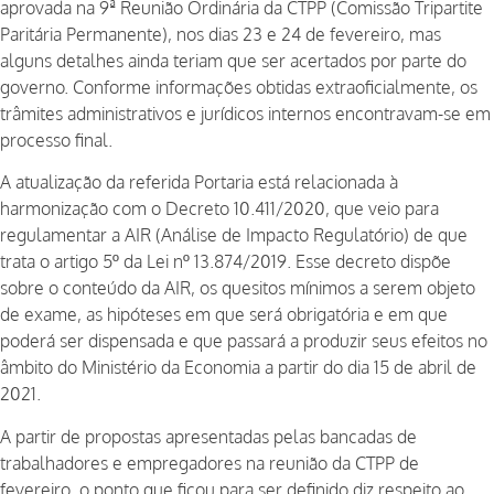
aprovada na 9ª Reunião Ordinária da CTPP (Comissão Tripartite
Paritária Permanente), nos dias 23 e 24 de fevereiro, mas
alguns detalhes ainda teriam que ser acertados por parte do
governo. Conforme informações obtidas extraoficialmente, os
trâmites administrativos e jurídicos internos encontravam-se em
processo final.
A atualização da referida Portaria está relacionada à
harmonização com o Decreto 10.411/2020, que veio para
regulamentar a AIR (Análise de Impacto Regulatório) de que
trata o artigo 5º da Lei nº 13.874/2019. Esse decreto dispõe
sobre o conteúdo da AIR, os quesitos mínimos a serem objeto
de exame, as hipóteses em que será obrigatória e em que
poderá ser dispensada e que passará a produzir seus efeitos no
âmbito do Ministério da Economia a partir do dia 15 de abril de
2021.
A partir de propostas apresentadas pelas bancadas de
trabalhadores e empregadores na reunião da CTPP de
fevereiro, o ponto que ficou para ser definido diz respeito ao