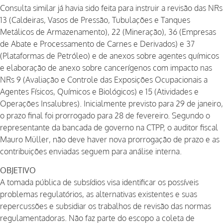
Consulta similar já havia sido feita para instruir a revisão das NRs
13 (Caldeiras, Vasos de Pressão, Tubulações e Tanques
Metálicos de Armazenamento), 22 (Mineração), 36 (Empresas
de Abate e Processamento de Carnes e Derivados) e 37
(Plataformas de Petróleo) e de anexos sobre agentes químicos
e elaboração de anexo sobre cancerígenos com impacto nas
NRs 9 (Avaliação e Controle das Exposições Ocupacionais a
Agentes Físicos, Químicos e Biológicos) e 15 (Atividades e
Operações Insalubres). Inicialmente previsto para 29 de janeiro,
o prazo final foi prorrogado para 28 de fevereiro. Segundo o
representante da bancada de governo na CTPP, o auditor fiscal
Mauro Müller, não deve haver nova prorrogação de prazo e as
contribuições enviadas seguem para análise interna.
OBJETIVO
A tomada pública de subsídios visa identificar os possíveis
problemas regulatórios, as alternativas existentes e suas
repercussões e subsidiar os trabalhos de revisão das normas
regulamentadoras. Não faz parte do escopo a coleta de