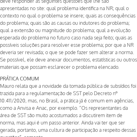
deve responder às seguintes questões que lhe são
apresentadas no site: qual problema identifica na NR; qual o
contexto no qual o problema se insere; quais as consequências
do problema; quais são as causas ou indutores do problema;
qual a extensão ou magnitude do problema; qual a evolução
esperada do problema no futuro caso nada seja feito; quais as
possíveis soluções para resolver esse problema; por que a NR
deveria ser revisada; o que se pode fazer sem alterar a norma.
Se possível, ele deve anexar documentos, estatísticas ou outros
materiais que possam esclarecer o problema elencado.
PRÁTICA COMUM
Mauro relata que a novidade da tomada pública de subsídios foi
trazida para a regulamentação de SST pelo Decreto nº
10.411/2020, mas, no Brasil, a prática já é comum em agências,
como a Anvisa e Anac, por exemplo. “Os representantes da
área de SST são muito acostumados a discutirem item de
norma, mas aqui é um passo anterior. Ainda vai ter que ser
gerada, portanto, uma cultura de participação a respeito dessas