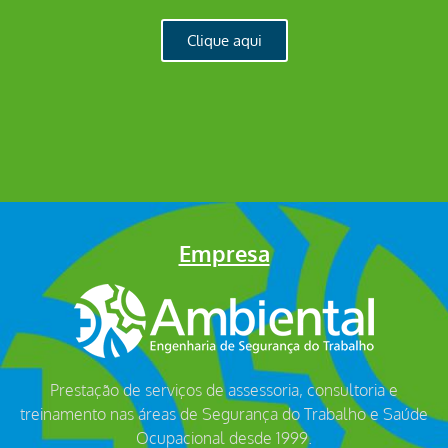
Clique aqui
Empresa
Prestação de serviços de assessoria, consultoria e
treinamento nas áreas de Segurança do Trabalho e Saúde
Ocupacional desde 1999.