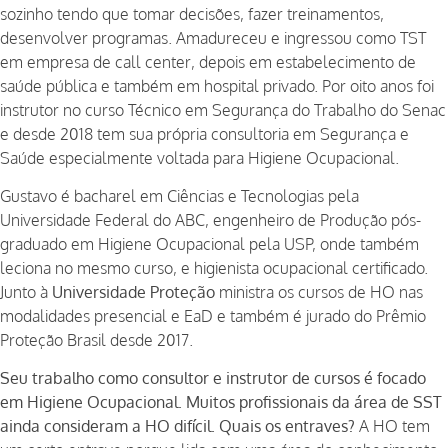
sozinho tendo que tomar decisões, fazer treinamentos,
desenvolver programas. Amadureceu e ingressou como TST
em empresa de call center, depois em estabelecimento de
saúde pública e também em hospital privado. Por oito anos foi
instrutor no curso Técnico em Segurança do Trabalho do Senac
e desde 2018 tem sua própria consultoria em Segurança e
Saúde especialmente voltada para Higiene Ocupacional.
Gustavo é bacharel em Ciências e Tecnologias pela
Universidade Federal do ABC, engenheiro de Produção pós-
graduado em Higiene Ocupacional pela USP, onde também
leciona no mesmo curso, e higienista ocupacional certificado.
Junto à
Universidade Proteção
ministra os cursos de HO nas
modalidades presencial e EaD e também é jurado do Prêmio
Proteção Brasil desde 2017.
Seu trabalho como consultor e instrutor de cursos é focado
em Higiene Ocupacional. Muitos profissionais da área de
SST
ainda consideram a HO difícil. Quais os entraves?
A HO tem