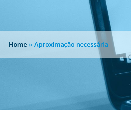
Home
»
Aproximação necessária